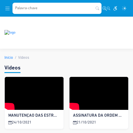
.
Início
Vídeos
Vídeos
MANUTENÇÃO DAS ESTRADAS VICINAIS
ASSINATURA DA ORDEM DE SERVIÇO DA PRAÇA DA MATRIZ
24/10/2021
21/10/2021