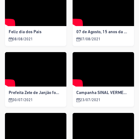
Feliz dia dos Pais
07 de Agosto, 15 anos da Lei Maria da Penha
08/08/2021
07/08/2021
Prefeita Zete de Janjão foi encontrar a Comitiva do Senador Alessandro Vieira
Campanha SINAL VERMELHO
30/07/2021
23/07/2021