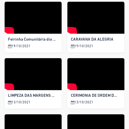
Feirinha Comunitária dia da Crianças
CARAVANA DA ALEGRIA
19/10/2021
19/10/2021
LIMPEZA DAS MARGENS DO RIO
CERIMÔNIA DE ORDEM DE SERVIÇO DO CAMPO DE FUTEBOL DO MUNICÍPIO
13/10/2021
13/10/2021