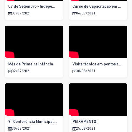
07 de Setembro - Independência do Brasil
Curso de Capacitação em Inseminação Artificial para os agricultores do município
07/09/2021
06/09/2021
Mês da Primeira Infância
Visita técnica em pontos turísticos do nosso município.
02/09/2021
30/08/2021
9° Conferência Municipal de Assistência Social de Gararu
PEIXAMENTO!
30/08/2021
25/08/2021