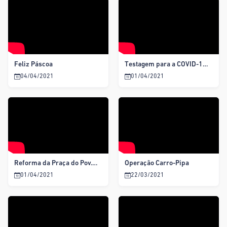
Feliz Páscoa
Testagem para a COVID-19 na feira livre do município.
04/04/2021
01/04/2021
Reforma da Praça do Pov. São mateus
Operação Carro-Pipa
01/04/2021
22/03/2021