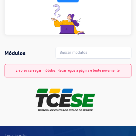
Módulos
Erro ao carregar módulos. Recarregue a página e tente novamente.
Localização