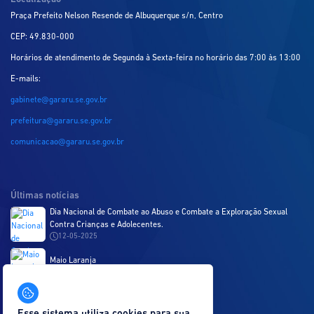
Praça Prefeito Nelson Resende de Albuquerque s/n, Centro
CEP: 49.830-000
Horários de atendimento de Segunda à Sexta-feira no horário das 7:00 às 13:00
E-mails:
gabinete@gararu.se.gov.br
prefeitura@gararu.se.gov.br
comunicacao@gararu.se.gov.br
Últimas notícias
Dia Nacional de Combate ao Abuso e Combate a Exploração Sexual
Contra Crianças e Adolecentes.
12-05-2025
Maio Laranja
09-05-2025
Acesso Rápido