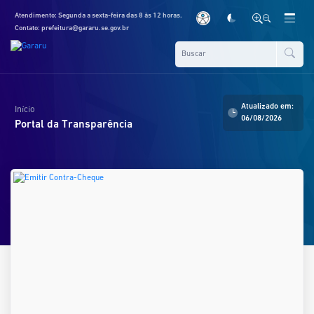
Atendimento: Segunda a sexta-feira das 8 às 12 horas.
Contato: prefeitura@gararu.se.gov.br
Atualizado em:
Início
06/08/2026
Portal da Transparência