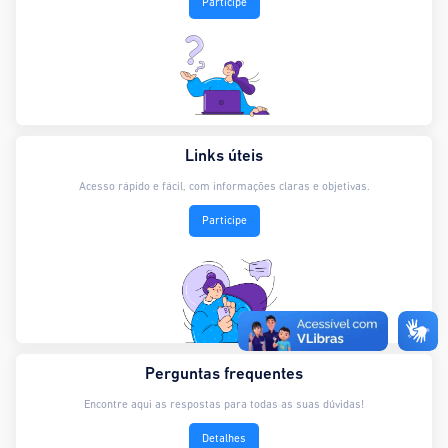
Participe
Links úteis
Acesso rápido e fácil, com informações claras e objetivas.
Participe
Perguntas frequentes
Encontre aqui as respostas para todas as suas dúvidas!
Detalhes