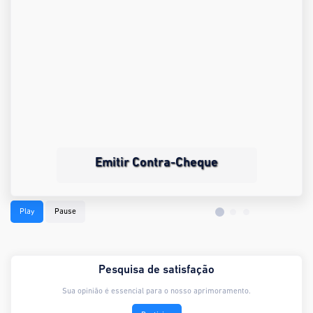
Emitir Contra-Cheque
Play
Pause
Pesquisa de satisfação
Sua opinião é essencial para o nosso aprimoramento.