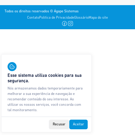
Todos os direitos reservados © Ágape Sistemas
Contato
Política de Privacidade
Glossário
Mapa do site
Esse sistema utiliza cookies para sua
segurança.
Nós armazenamos dados temporariamente para
melhorar a sua experiência de navegação e
recomendar conteúdo do seu interesse. Ao
utilizar os nossos serviços, você concorda com
tal monitoramento.
Recusar
Aceitar