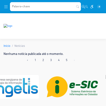
.
Início
Notícias
Nenhuma notícia publicada até o momento.
‹
1
2
3
4
5
›